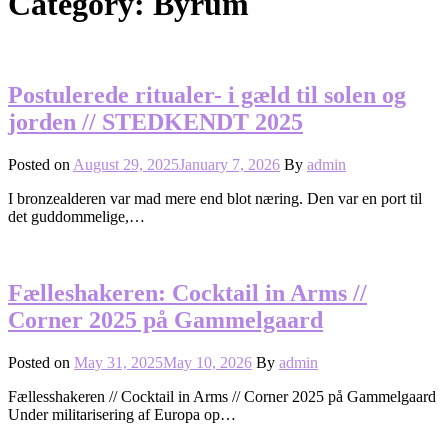
Category:
Byrum
Postulerede ritualer- i gæld til solen og
jorden // STEDKENDT 2025
Posted on
August 29, 2025
January 7, 2026
By
admin
I bronzealderen var mad mere end blot næring. Den var en port til
det guddommelige,…
Fælleshakeren: Cocktail in Arms //
Corner 2025 på Gammelgaard
Posted on
May 31, 2025
May 10, 2026
By
admin
Fællesshakeren // Cocktail in Arms // Corner 2025 på Gammelgaard
Under militarisering af Europa op…