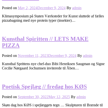
Posted on
May 2, 2024
December 9, 2024
By
admin
Klimasymposium på Staten Værksteder for Kunst sluttede af fælles
pizzabagning med nye protein typer (insekter)…
Kunsthal Spiritten // LETS MAKE
PIZZA
Posted on
November 11, 2023
December 9, 2024
By
admin
Kunsthal Sprittens nye chef-duo Bibi Henriksen Saugman og Signe
Cecilie Nørgaard Jochumsen inviterede til Åben…
Poetisk Spejlæg // fredag hos KØS
Posted on
September 30, 2022
May 12, 2025
By
admin
Skøn dag hos KØS i spejlæggets tegn … Skulpturen til Brænde til