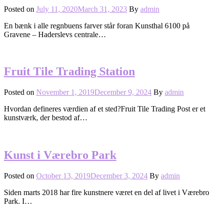
Posted on
July 11, 2020
March 31, 2023
By
admin
En bænk i alle regnbuens farver står foran Kunsthal 6100 på
Gravene – Haderslevs centrale…
Fruit Tile Trading Station
Posted on
November 1, 2019
December 9, 2024
By
admin
Hvordan defineres værdien af et sted?Fruit Tile Trading Post er et
kunstværk, der bestod af…
Kunst i Værebro Park
Posted on
October 13, 2019
December 3, 2024
By
admin
Siden marts 2018 har fire kunstnere været en del af livet i Værebro
Park. I…