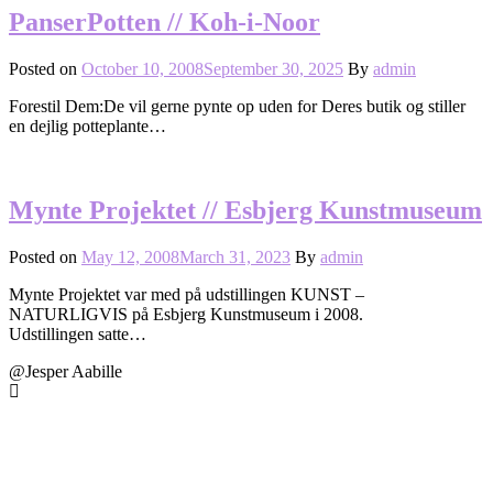
PanserPotten // Koh-i-Noor
Posted on
October 10, 2008
September 30, 2025
By
admin
Forestil Dem:De vil gerne pynte op uden for Deres butik og stiller
en dejlig potteplante…
Mynte Projektet // Esbjerg Kunstmuseum
Posted on
May 12, 2008
March 31, 2023
By
admin
Mynte Projektet var med på udstillingen KUNST –
NATURLIGVIS på Esbjerg Kunstmuseum i 2008.
Udstillingen satte…
@Jesper Aabille