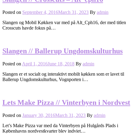
Posted on
September 4, 2016
March 31, 2023
By
admin
Slangen og Mobil Køkken var med på Alt_Cph16, der med titlen
Crosscuts havde fokus på…
Slangen // Ballerup Ungdomskulturhus
Posted on
April 1, 2016
June 18, 2018
By
admin
Slangen er et socialt og interaktivt mobilt køkken som er lavet til
Ballerup Ungdomskulturhus, Vognporten i…
Lets Make Pizza // Vinterbyen i Nordvest
Posted on
January 30, 2016
March 31, 2023
By
admin
Let’s Make Pizza var med da Vinterbyen på Hulgårds Plads i
Københavns nordvestkvarter blev indviet…