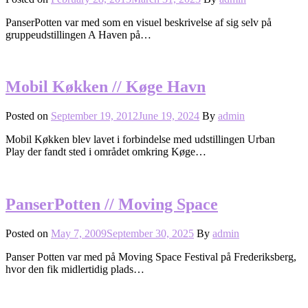
PanserPotten var med som en visuel beskrivelse af sig selv på
gruppeudstillingen A Haven på…
Mobil Køkken // Køge Havn
Posted on
September 19, 2012
June 19, 2024
By
admin
Mobil Køkken blev lavet i forbindelse med udstillingen Urban
Play der fandt sted i området omkring Køge…
PanserPotten // Moving Space
Posted on
May 7, 2009
September 30, 2025
By
admin
Panser Potten var med på Moving Space Festival på Frederiksberg,
hvor den fik midlertidig plads…