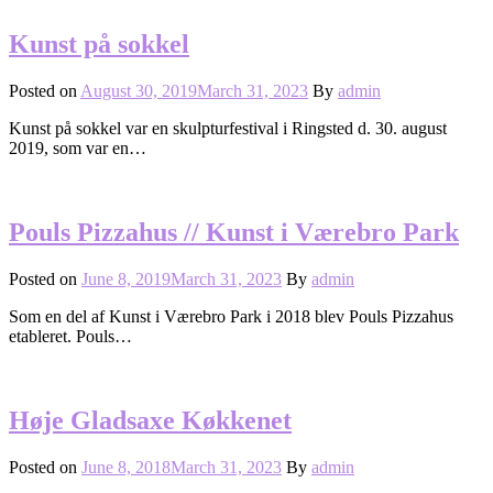
Kunst på sokkel
Posted on
August 30, 2019
March 31, 2023
By
admin
Kunst på sokkel var en skulpturfestival i Ringsted d. 30. august
2019, som var en…
Pouls Pizzahus // Kunst i Værebro Park
Posted on
June 8, 2019
March 31, 2023
By
admin
Som en del af Kunst i Værebro Park i 2018 blev Pouls Pizzahus
etableret. Pouls…
Høje Gladsaxe Køkkenet
Posted on
June 8, 2018
March 31, 2023
By
admin