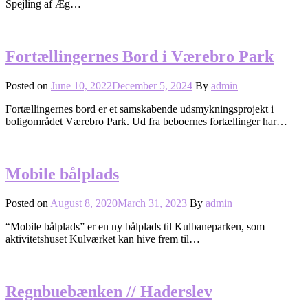
Spejling af Æg…
Fortællingernes Bord i Værebro Park
Posted on
June 10, 2022
December 5, 2024
By
admin
Fortællingernes bord er et samskabende udsmykningsprojekt i
boligområdet Værebro Park. Ud fra beboernes fortællinger har…
Mobile bålplads
Posted on
August 8, 2020
March 31, 2023
By
admin
“Mobile bålplads” er en ny bålplads til Kulbaneparken, som
aktivitetshuset Kulværket kan hive frem til…
Regnbuebænken // Haderslev