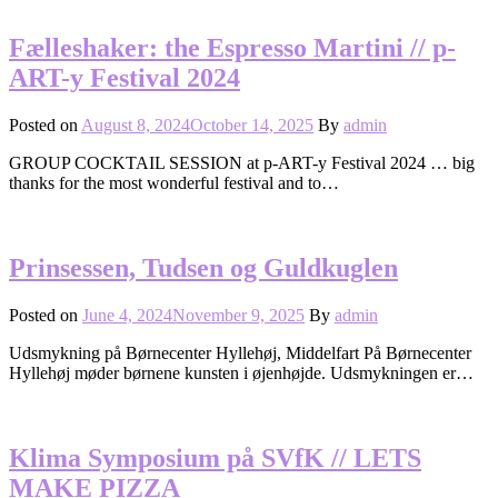
Fælleshaker: the Espresso Martini // p-
ART-y Festival 2024
Posted on
August 8, 2024
October 14, 2025
By
admin
GROUP COCKTAIL SESSION at p-ART-y Festival 2024 … big
thanks for the most wonderful festival and to…
Prinsessen, Tudsen og Guldkuglen
Posted on
June 4, 2024
November 9, 2025
By
admin
Udsmykning på Børnecenter Hyllehøj, Middelfart På Børnecenter
Hyllehøj møder børnene kunsten i øjenhøjde. Udsmykningen er…
Klima Symposium på SVfK // LETS
MAKE PIZZA