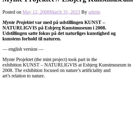
Posted on
May 12, 2008
March 31, 2023
By
admin
Mynte Projektet
var med på udstillingen KUNST –
NATURLIGVIS på Esbjerg Kunstmuseum i 2008.
Udstillingen satte fokus på det naturliges kunstighed og
kunstens forhold til naturen.
— english version —
Mynte Projektet (the mint project) took part in the
exhibition KUNST – NATURLIGVIS at Esbjerg Kunstmuseum in
2008. The exhibition focused on nature’s
artificiality and
art’s relation to nature.