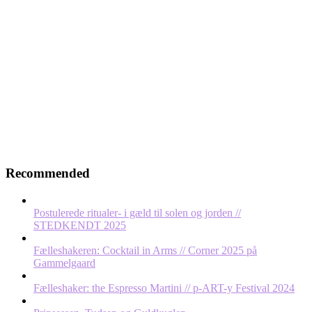
Recommended
Postulerede ritualer- i gæld til solen og jorden //
STEDKENDT 2025
Fælleshakeren: Cocktail in Arms // Corner 2025 på
Gammelgaard
Fælleshaker: the Espresso Martini // p-ART-y Festival 2024