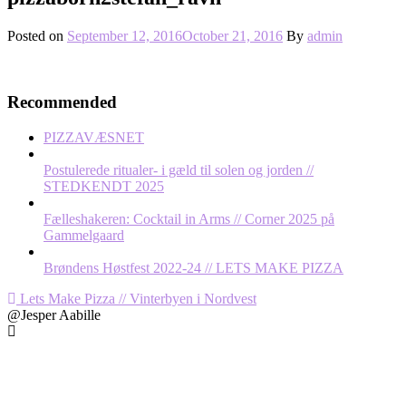
Posted on
September 12, 2016
October 21, 2016
By
admin
Recommended
PIZZAVÆSNET
Postulerede ritualer- i gæld til solen og jorden //
STEDKENDT 2025
Fælleshakeren: Cocktail in Arms // Corner 2025 på
Gammelgaard
Brøndens Høstfest 2022-24 // LETS MAKE PIZZA
Post
Lets Make Pizza // Vinterbyen i Nordvest
@Jesper Aabille
navigation