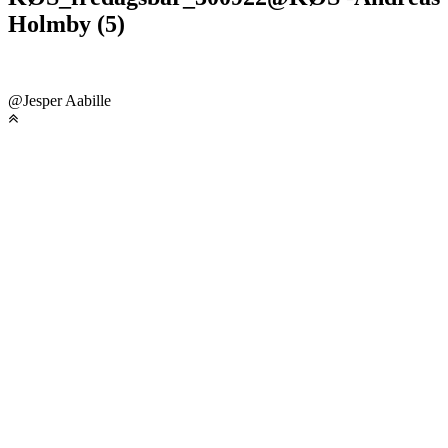
Holmby (5)
@Jesper Aabille